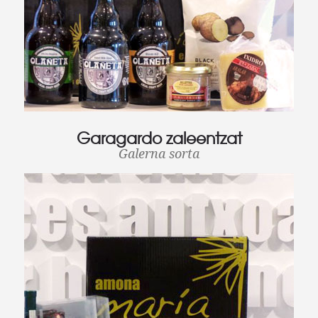
Garagardo zaleentzat
Galerna sorta