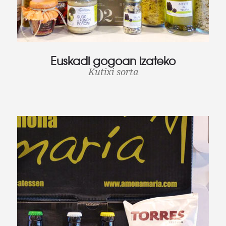
Euskadi gogoan izateko
Kutixi sorta