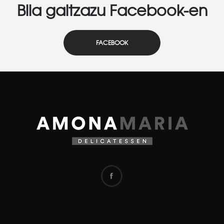
Bila gaitzazu Facebook-en
FACEBOOK